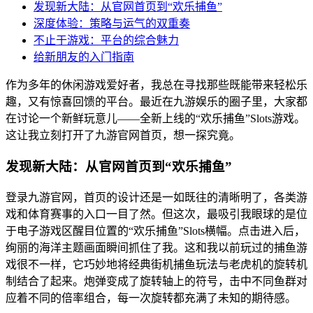
发现新大陆：从官网首页到“欢乐捕鱼”
深度体验：策略与运气的双重奏
不止于游戏：平台的综合魅力
给新朋友的入门指南
作为多年的休闲游戏爱好者，我总在寻找那些既能带来轻松乐
趣，又有惊喜回馈的平台。最近在九游娱乐的圈子里，大家都
在讨论一个新鲜玩意儿——全新上线的“欢乐捕鱼”Slots游戏。
这让我立刻打开了九游官网首页，想一探究竟。
发现新大陆：从官网首页到“欢乐捕鱼”
登录九游官网，首页的设计还是一如既往的清晰明了，各类游
戏和体育赛事的入口一目了然。但这次，最吸引我眼球的是位
于电子游戏区醒目位置的“欢乐捕鱼”Slots横幅。点击进入后，
绚丽的海洋主题画面瞬间抓住了我。这和我以前玩过的捕鱼游
戏很不一样，它巧妙地将经典街机捕鱼玩法与老虎机的旋转机
制结合了起来。炮弹变成了旋转轴上的符号，击中不同鱼群对
应着不同的倍率组合，每一次旋转都充满了未知的期待感。