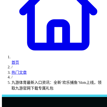
首页
/
热门文章
/
九游体育最新入口资讯：全新‘欢乐捕鱼’Slots上线，领
取九游官网下载专属礼包