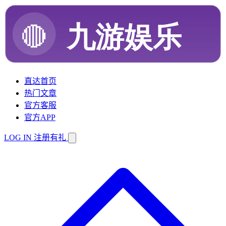
直达首页
热门文章
官方客服
官方APP
LOG IN
注册有礼