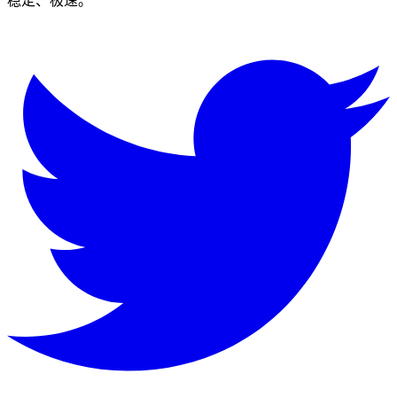
稳定、极速。