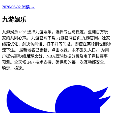
2026-06-02
阅读
→
九游娱乐
九游娱乐 ✅✅ 选择九游娱乐，选择专业与稳定，亚洲百万玩
家的共同心声。 九游官网下载,九游官网首页,九游官网。独家
线路优化，解决访问慢、打不开等问题，即使在高峰期也能秒
速下注。 最新域名已更新，点击收藏，永不丢失入口。 为用
户提供毫秒级
足球比分
、NBA篮球数据分析及电子竞技赛事
预测。全天候 24/7 技术支持，确保您的每一次互动都安全、
稳定、极速。