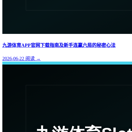
九游体育APP官网下载指南及新手连赢六局的秘密心法
2026-06-22
阅读
→