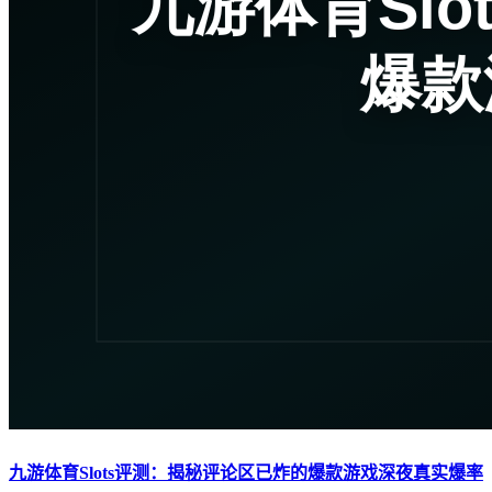
九游体育Slots评测：揭秘评论区已炸的爆款游戏深夜真实爆率