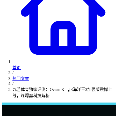
首页
/
热门文章
/
九游体育独家评测：Ocean King 3海洋王3加强版震撼上
线，连爆黑科技解析