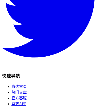
快速导航
直达首页
热门文章
官方客服
官方APP