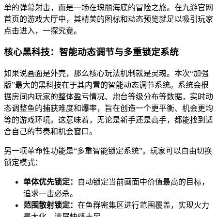
单的弹幕射击，而是一场在瑰丽海底的冒险之旅。在九游官网
首页的游戏大厅中，其精美的图标和动态预览就足以吸引玩家
点击进入，一探究竟。
核心黑科技：智能动态调节与多重锁定系统
如果说画面是外壳，那么核心玩法机制就是灵魂。本次“加强
版”最大的黑科技在于其内置的智能动态调节系统。系统会根
据房间内玩家的整体盈亏情况、炮台等级分布等数据，实时动
态调整鱼的捕获难度和爆率，旨在创造一个更平衡、机会更均
等的游戏环境。这意味着，无论是新手还是高手，都能找到适
合自己的节奏和机会窗口。
另一项革命性功能是“多重智能锁定系统”。玩家可以自由切换
锁定模式：
单体优先锁定：
自动锁定当前画面中价值最高的目标，
追求一击必杀。
范围散射锁定：
在鱼群密集区进行范围覆盖，实现火力
最大化，清屏快感十足。