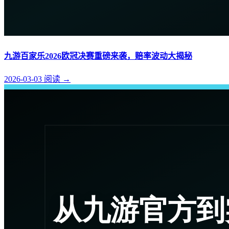
九游百家乐2026欧冠决赛重磅来袭，赔率波动大揭秘
2026-03-03
阅读
→