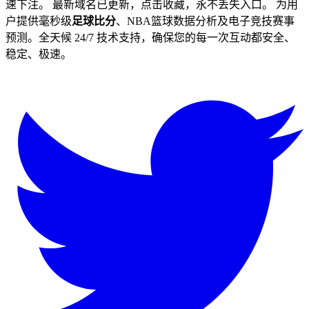
速下注。 最新域名已更新，点击收藏，永不丢失入口。 为用
户提供毫秒级
足球比分
、NBA篮球数据分析及电子竞技赛事
预测。全天候 24/7 技术支持，确保您的每一次互动都安全、
稳定、极速。