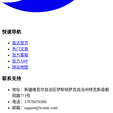
快速导航
直达首页
热门文章
官方客服
官方APP
网站地图
联系支持
地址：新疆维吾尔自治区伊犁哈萨克自治州特克斯县朝
阳路773号
电话：17076076506
邮箱：
support@rcumc.com