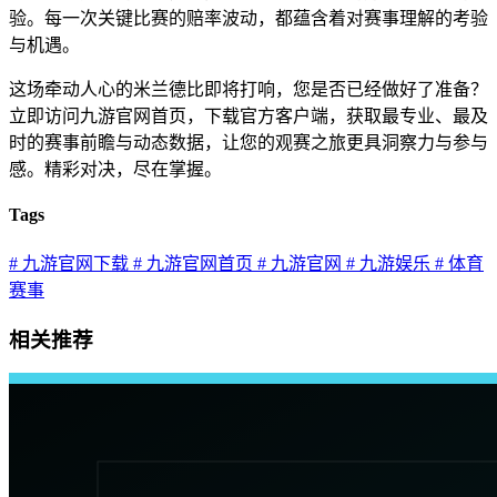
验。每一次关键比赛的赔率波动，都蕴含着对赛事理解的考验
与机遇。
这场牵动人心的米兰德比即将打响，您是否已经做好了准备？
立即访问九游官网首页，下载官方客户端，获取最专业、最及
时的赛事前瞻与动态数据，让您的观赛之旅更具洞察力与参与
感。精彩对决，尽在掌握。
Tags
# 九游官网下载
# 九游官网首页
# 九游官网
# 九游娱乐
# 体育
赛事
相关推荐