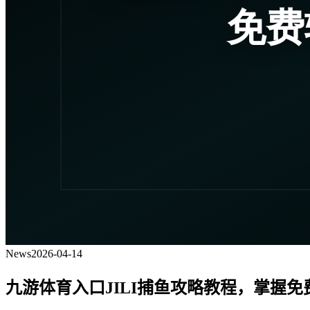
News
2026-04-14
九游体育入口JILI捕鱼攻略教程，掌握