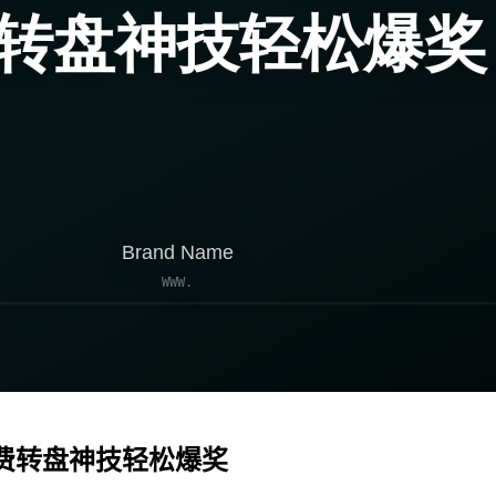
免费转盘神技轻松爆奖