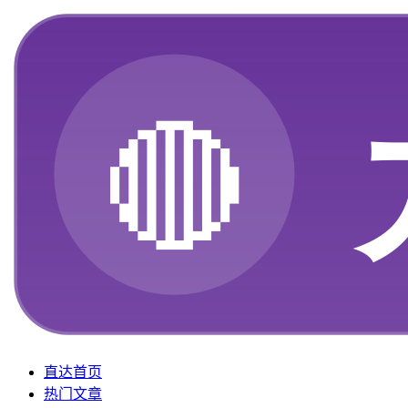
直达首页
热门文章