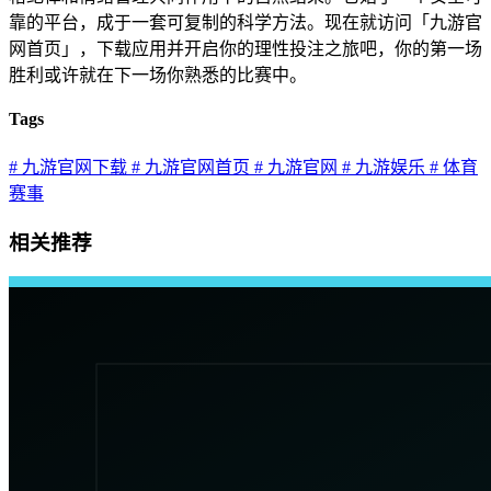
靠的平台，成于一套可复制的科学方法。现在就访问「九游官
网首页」，下载应用并开启你的理性投注之旅吧，你的第一场
胜利或许就在下一场你熟悉的比赛中。
Tags
# 九游官网下载
# 九游官网首页
# 九游官网
# 九游娱乐
# 体育
赛事
相关推荐