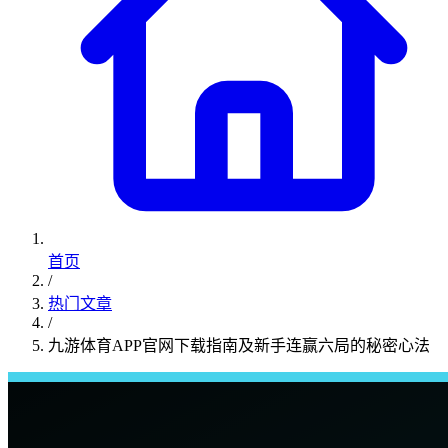
首页
/
热门文章
/
九游体育APP官网下载指南及新手连赢六局的秘密心法