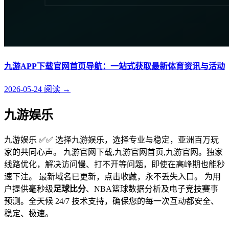
九游APP下载官网首页导航：一站式获取最新体育资讯与活动
2026-05-24
阅读
→
九游娱乐
九游娱乐 ✅✅ 选择九游娱乐，选择专业与稳定，亚洲百万玩
家的共同心声。 九游官网下载,九游官网首页,九游官网。独家
线路优化，解决访问慢、打不开等问题，即使在高峰期也能秒
速下注。 最新域名已更新，点击收藏，永不丢失入口。 为用
户提供毫秒级
足球比分
、NBA篮球数据分析及电子竞技赛事
预测。全天候 24/7 技术支持，确保您的每一次互动都安全、
稳定、极速。