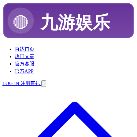
直达首页
热门文章
官方客服
官方APP
LOG IN
注册有礼