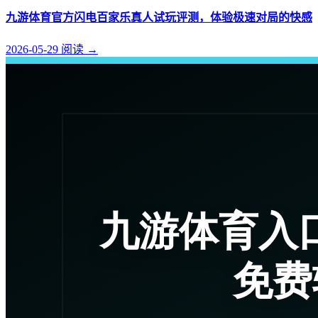
九游体育官方闪电百家乐真人试玩评测，体验极速对局的快感
2026-05-29
阅读
→